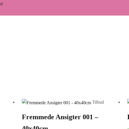
m!
Tilbud
Fremmede Ansigter 001 –
40x40cm