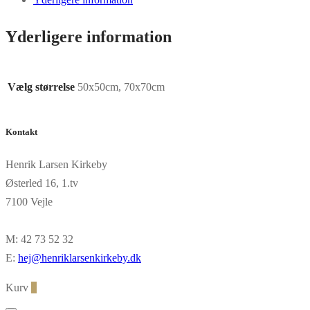
Yderligere information
Vælg størrelse
50x50cm, 70x70cm
Kontakt
Henrik Larsen Kirkeby
Østerled 16, 1.tv
7100 Vejle
M: 42 73 52 32
E:
hej@henriklarsenkirkeby.dk
Kurv
0