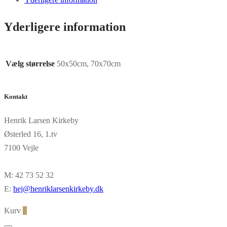
Yderligere information
Vælg størrelse
50x50cm, 70x70cm
Kontakt
Henrik Larsen Kirkeby
Østerled 16, 1.tv
7100 Vejle
M: 42 73 52 32
E:
hej@henriklarsenkirkeby.dk
Kurv
0