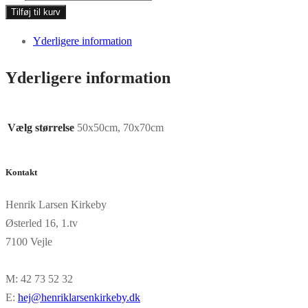
No.077
Tilføj til kurv
antal
Yderligere information
Yderligere information
Vælg størrelse
50x50cm, 70x70cm
Kontakt
Henrik Larsen Kirkeby
Østerled 16, 1.tv
7100 Vejle
M: 42 73 52 32
E:
hej@henriklarsenkirkeby.dk