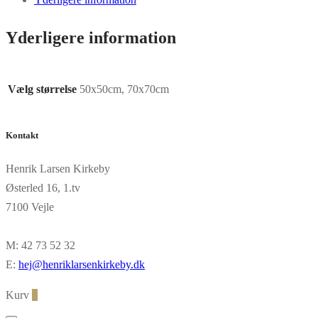
Yderligere information
Vælg størrelse
50x50cm, 70x70cm
Kontakt
Henrik Larsen Kirkeby
Østerled 16, 1.tv
7100 Vejle
M: 42 73 52 32
E:
hej@henriklarsenkirkeby.dk
Kurv
0