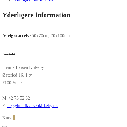
Yderligere information
Vælg størrelse
50x70cm, 70x100cm
Kontakt
Henrik Larsen Kirkeby
Østerled 16, 1.tv
7100 Vejle
M: 42 73 52 32
E:
hej@henriklarsenkirkeby.dk
Kurv
0