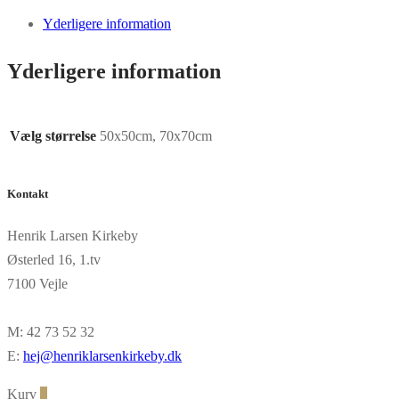
antal
Yderligere information
Yderligere information
Vælg størrelse
50x50cm, 70x70cm
Kontakt
Henrik Larsen Kirkeby
Østerled 16, 1.tv
7100 Vejle
M: 42 73 52 32
E:
hej@henriklarsenkirkeby.dk
Kurv
0